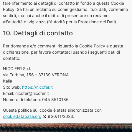
fare riferimento ai dettagli di contatto in fondo a questa Cookie
Policy. Se hai un reclamo su come gestiamo i tuoi dati, vorremmo
sentirti, ma hai anche il diritto di presentare un reclamo
all'autorità di vigilanza (l'Autorità per la Protezione dei Dati).
10. Dettagli di contatto
Per domande e/o commenti riguardo la Cookie Policy e questa
dichiarazione, per favore contattaci usando i seguenti dati di
contatto:
NICO.FER S.r.l.
via Turbina, 156 – 37139 VERONA
Italia
Sito web:
https://nicofer.it
Email:
ti.refocin@refocin
Numero di telefono: 045 8510186
Questa politica sui cookie è stata sincronizzata con
cookiedatabase.org
il 20/11/2023.